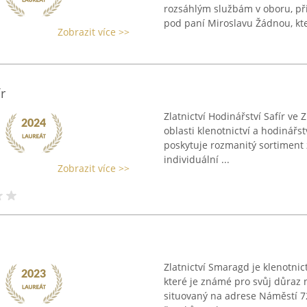
rozsáhlým službám v oboru, při
pod paní Miroslavu Žádnou, kter
Zobrazit více >>
r
Zlatnictví Hodinářství Safír ve 
oblasti klenotnictví a hodinářs
poskytuje rozmanitý sortiment z
individuální ...
Zobrazit více >>
Zlatnictví Smaragd je klenotnic
které je známé pro svůj důraz 
situovaný na adrese Náměstí 7