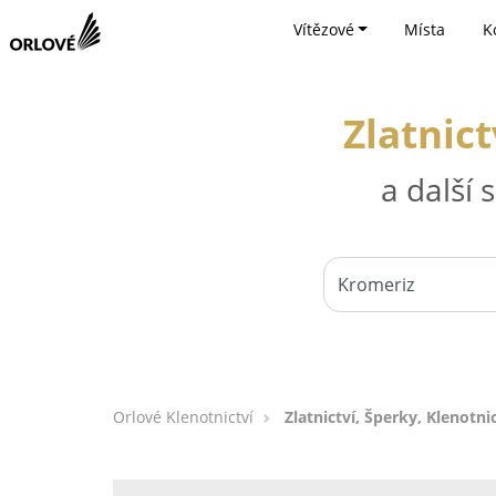
Vítězové
Místa
K
Zlatnict
a další
Orlové Klenotnictví
Zlatnictví, Šperky, Klenotni