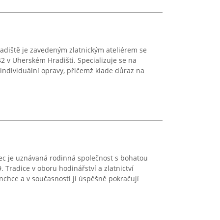
Hradiště je zavedeným zlatnickým ateliérem se
 v Uherském Hradišti. Specializuje se na
individuální opravy, přičemž klade důraz na
nec je uznávaná rodinná společnost s bohatou
9. Tradice v oboru hodinářství a zlatnictví
nchce a v současnosti ji úspěšně pokračují