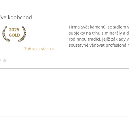
/velkoobchod
Firma Svět kamenů, se sídlem 
subjekty na trhu s minerály a d
rodinnou tradici, jejíž základy 
soustavně věnovat profesionáln
Zobrazit více >>