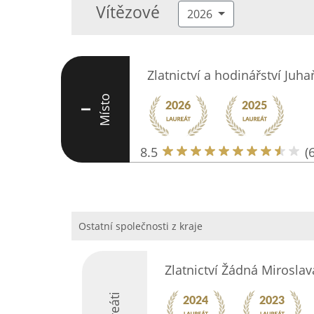
Vítězové
2026
Zlatnictví a hodinářství Juh
Místo
I
8.5
(6
Ostatní společnosti z kraje
Zlatnictví Žádná Miroslav