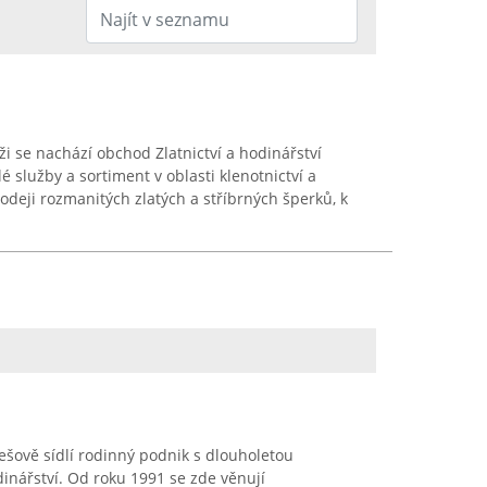
i se nachází obchod Zlatnictví a hodinářství
é služby a sortiment v oblasti klenotnictví a
odeji rozmanitých zlatých a stříbrných šperků, k
ešově sídlí rodinný podnik s dlouholetou
hodinářství. Od roku 1991 se zde věnují