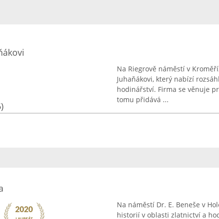
aňákovi
Na Riegrově náměstí v Kroměříž
Juhaňákovi, který nabízí rozsáhl
hodinářství. Firma se věnuje pr
tomu přidává ...
)
a
Na náměstí Dr. E. Beneše v Hol
historií v oblasti zlatnictví a 