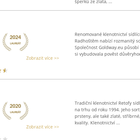
šperků ze zlata, ...
Renomované klenotnictví sídlí
Radhoštěm nabízí rozmanitý so
Společnost Goldway.eu působí 
si vybudovala pověst důvěryho
Zobrazit více >>
Tradiční klenotnictví Retofy s
na trhu od roku 1994. Jeho so
prsteny, ale také zlaté, stříbr
kvality. Klenotnictví ...
Zobrazit více >>