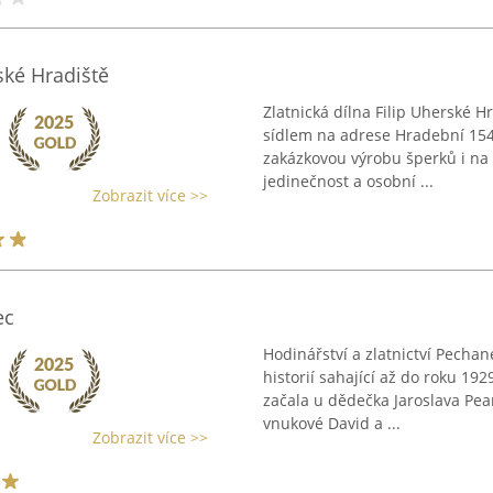
ské Hradiště
Zlatnická dílna Filip Uherské 
sídlem na adrese Hradební 1542
zakázkovou výrobu šperků i na 
jedinečnost a osobní ...
Zobrazit více >>
ec
Hodinářství a zlatnictví Pecha
historií sahající až do roku 192
začala u dědečka Jaroslava Pea
vnukové David a ...
Zobrazit více >>