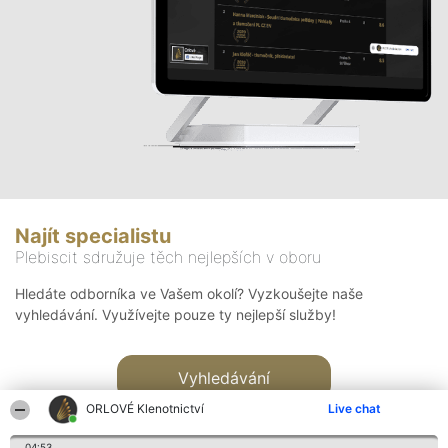
Najít specialistu
Plebiscit sdružuje těch nejlepších v oboru
Hledáte odborníka ve Vašem okolí? Vyzkoušejte naše
vyhledávání. Využívejte pouze ty nejlepší služby!
Vyhledávání
ORLOVÉ Klenotnictví
Live chat
04:53