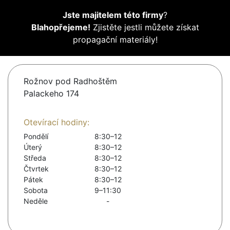
Jste majitelem této firmy
?
Blahopřejeme!
Zjistěte jestli můžete získat
propagační materiály!
Rožnov pod Radhoštěm
Palackeho 174
Otevírací hodiny:
Pondělí
8:30–12
Úterý
8:30–12
Středa
8:30–12
Čtvrtek
8:30–12
Pátek
8:30–12
Sobota
9–11:30
Neděle
-