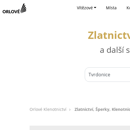
Vítězové
Místa
K
Zlatnict
a další
Orlové Klenotnictví
Zlatnictví, Šperky, Klenotni