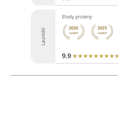
Elody prsteny
Laureáti
9.9