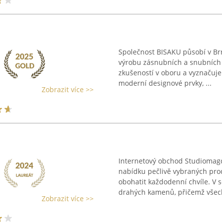
Společnost BISAKU působí v Brn
výrobu zásnubních a snubních 
zkušeností v oboru a vyznačuje
moderní designové prvky, ...
Zobrazit více >>
Internetový obchod Studiomagd
nabídku pečlivě vybraných produ
obohatit každodenní chvíle. V 
drahých kamenů, přičemž všech
Zobrazit více >>