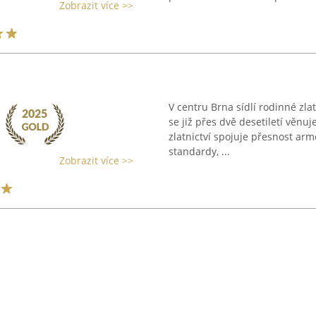
Zobrazit více >>
V centru Brna sídlí rodinné zla
se již přes dvě desetiletí věnu
zlatnictví spojuje přesnost a
standardy, ...
Zobrazit více >>