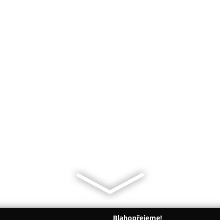
Blahopřejeme!