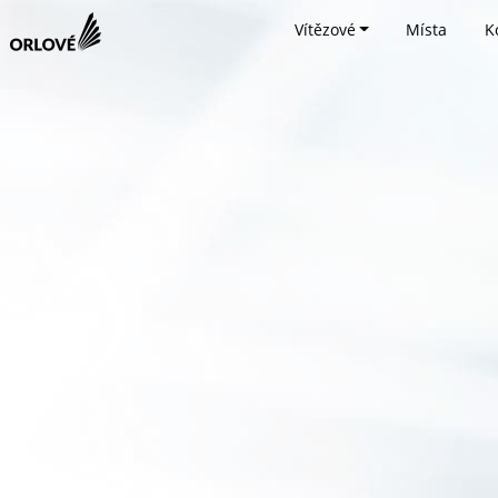
Vítězové
Místa
K