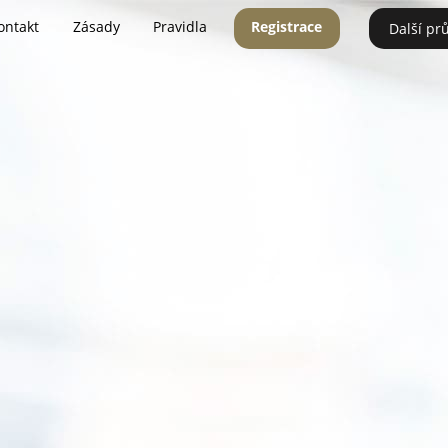
ontakt
Zásady
Pravidla
Registrace
Další pr