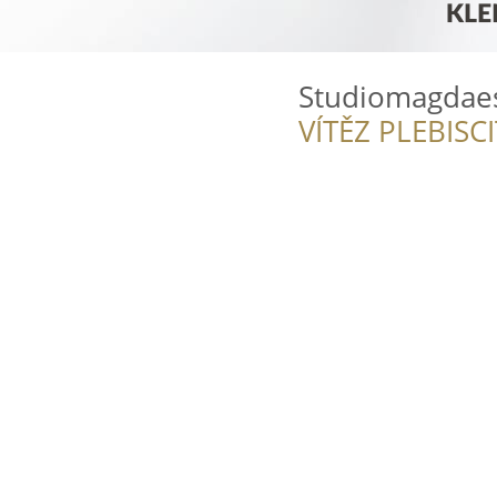
Studiomagdae
VÍTĚZ PLEBISC