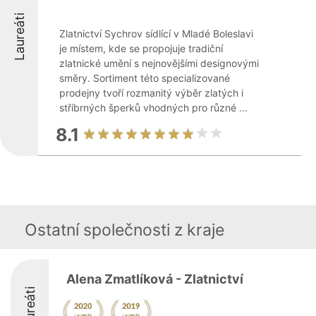
Laureáti
Zlatnictví Sychrov sídlící v Mladé Boleslavi
je místem, kde se propojuje tradiční
zlatnické umění s nejnovějšími designovými
směry. Sortiment této specializované
prodejny tvoří rozmanitý výběr zlatých i
stříbrných šperků vhodných pro různé ...
8.1
Ostatní společnosti z kraje
Alena Zmatlíková - Zlatnictví
Laureáti