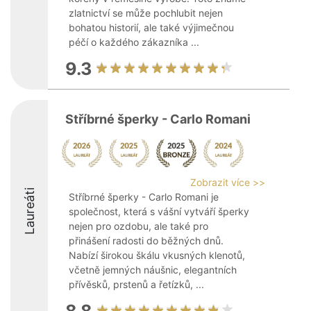
zlatnictví se může pochlubit nejen
bohatou historií, ale také výjimečnou
péčí o každého zákazníka ...
9.3
Stříbrné šperky - Carlo Romani
Zobrazit více >>
Laureáti
Stříbrné šperky - Carlo Romani je
společnost, která s vášní vytváří šperky
nejen pro ozdobu, ale také pro
přinášení radosti do běžných dnů.
Nabízí širokou škálu vkusných klenotů,
včetně jemných náušnic, elegantních
přívěsků, prstenů a řetízků, ...