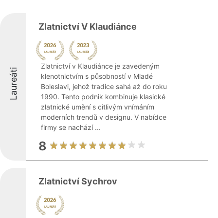
Zlatnictví V Klaudiánce
Zlatnictví v Klaudiánce je zavedeným
Laureáti
klenotnictvím s působností v Mladé
Boleslavi, jehož tradice sahá až do roku
1990. Tento podnik kombinuje klasické
zlatnické umění s citlivým vnímáním
moderních trendů v designu. V nabídce
firmy se nachází ...
8
Zlatnictví Sychrov