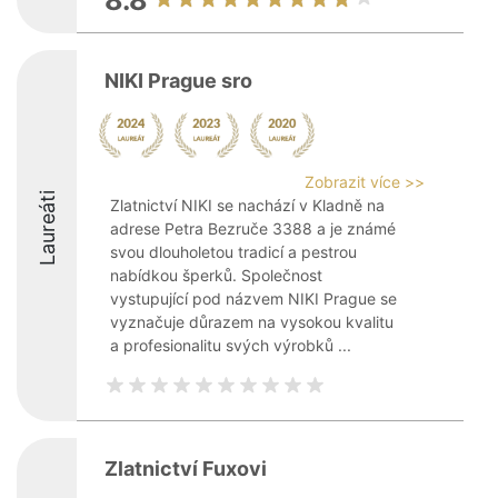
8.8
NIKI Prague sro
Zobrazit více >>
Laureáti
Zlatnictví NIKI se nachází v Kladně na
adrese Petra Bezruče 3388 a je známé
svou dlouholetou tradicí a pestrou
nabídkou šperků. Společnost
vystupující pod názvem NIKI Prague se
vyznačuje důrazem na vysokou kvalitu
a profesionalitu svých výrobků ...
Zlatnictví Fuxovi