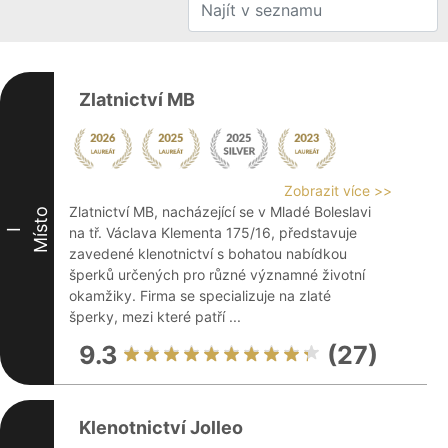
Zlatnictví MB
Zobrazit více >>
Zlatnictví MB, nacházející se v Mladé Boleslavi
Místo
na tř. Václava Klementa 175/16, představuje
I
zavedené klenotnictví s bohatou nabídkou
šperků určených pro různé významné životní
okamžiky. Firma se specializuje na zlaté
šperky, mezi které patří ...
9.3
(27)
Klenotnictví Jolleo