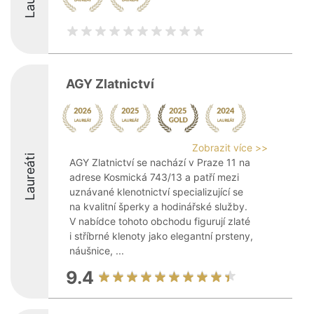
AGY Zlatnictví
Zobrazit více >>
Laureáti
AGY Zlatnictví se nachází v Praze 11 na
adrese Kosmická 743/13 a patří mezi
uznávané klenotnictví specializující se
na kvalitní šperky a hodinářské služby.
V nabídce tohoto obchodu figurují zlaté
i stříbrné klenoty jako elegantní prsteny,
náušnice, ...
9.4