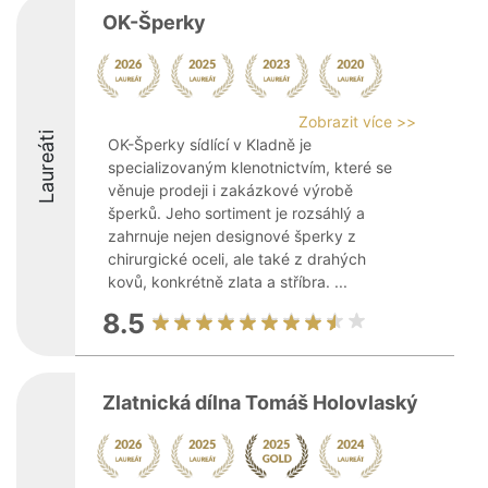
OK-Šperky
Zobrazit více >>
Laureáti
OK-Šperky sídlící v Kladně je
specializovaným klenotnictvím, které se
věnuje prodeji i zakázkové výrobě
šperků. Jeho sortiment je rozsáhlý a
zahrnuje nejen designové šperky z
chirurgické oceli, ale také z drahých
kovů, konkrétně zlata a stříbra. ...
8.5
Zlatnická dílna Tomáš Holovlaský