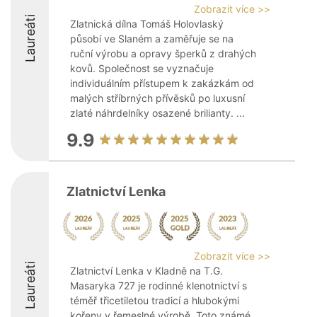
Zobrazit více >>
Laureáti
Zlatnická dílna Tomáš Holovlaský
působí ve Slaném a zaměřuje se na
ruční výrobu a opravy šperků z drahých
kovů. Společnost se vyznačuje
individuálním přístupem k zakázkám od
malých stříbrných přívěsků po luxusní
zlaté náhrdelníky osazené brilianty. ...
9.9
Zlatnictví Lenka
Zobrazit více >>
Laureáti
Zlatnictví Lenka v Kladně na T.G.
Masaryka 727 je rodinné klenotnictví s
téměř třicetiletou tradicí a hlubokými
kořeny v řemeslné výrobě. Toto známé