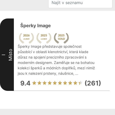
Šperky Image
Šperky Image představuje společnost
Místo
působící v oblasti klenotnictví, která klade
I
důraz na spojení precizního zpracování s
moderním designem. Zaměřuje se na bohatou
kolekci šperků a módních doplňků, mezi nimiž
jsou k nalezení prsteny, náušnice, ...
9.4
(261)