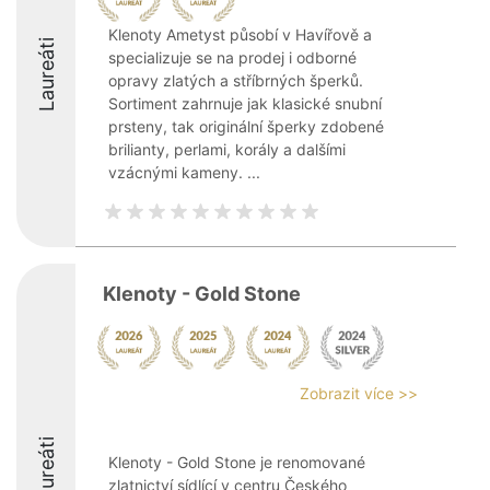
Klenoty Ametyst působí v Havířově a
Laureáti
specializuje se na prodej i odborné
opravy zlatých a stříbrných šperků.
Sortiment zahrnuje jak klasické snubní
prsteny, tak originální šperky zdobené
brilianty, perlami, korály a dalšími
vzácnými kameny. ...
Klenoty - Gold Stone
Zobrazit více >>
Laureáti
Klenoty - Gold Stone je renomované
zlatnictví sídlící v centru Českého