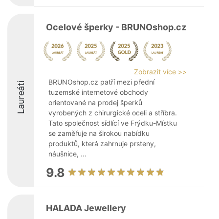
Ocelové šperky - BRUNOshop.cz
Zobrazit více >>
BRUNOshop.cz patří mezi přední
Laureáti
tuzemské internetové obchody
orientované na prodej šperků
vyrobených z chirurgické oceli a stříbra.
Tato společnost sídlící ve Frýdku-Místku
se zaměřuje na širokou nabídku
produktů, která zahrnuje prsteny,
náušnice, ...
9.8
HALADA Jewellery