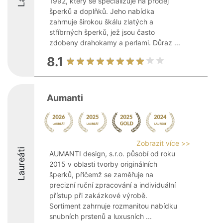
1992, který se specializuje na prodej
šperků a doplňků. Jeho nabídka
zahrnuje širokou škálu zlatých a
stříbrných šperků, jež jsou často
zdobeny drahokamy a perlami. Důraz ...
8.1
Aumanti
Zobrazit více >>
Laureáti
AUMANTI design, s.r.o. působí od roku
2015 v oblasti tvorby originálních
šperků, přičemž se zaměřuje na
precizní ruční zpracování a individuální
přístup při zakázkové výrobě.
Sortiment zahrnuje rozmanitou nabídku
snubních prstenů a luxusních ...