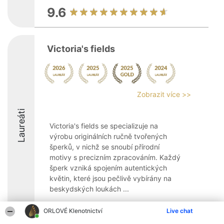
9.6
Victoria's fields
Zobrazit více >>
Laureáti
Victoria's fields se specializuje na
výrobu originálních ručně tvořených
šperků, v nichž se snoubí přírodní
motivy s precizním zpracováním. Každý
šperk vzniká spojením autentických
květin, které jsou pečlivě vybírány na
beskydských loukách ...
10
ORLOVÉ Klenotnictví
Live chat