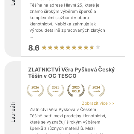
Těšína na adrese Hlavní 25, které je
známo širokým výběrem šperků a
komplexními službami v oboru
klenotnictví. Nabídka zahrnuje jak
výrobu detailně zpracovaných zlatých
...
8.6
ZLATNICTVÍ Věra Pyšková Český
Těšín v OC TESCO
Zobrazit více >>
Laureáti
Zlatnictví Věra Pyšková v Českém
Těšíně patří mezi prodejny klenotnictví,
které se vyznačují širokým výběrem
šperků z různých materiálů. Mezi