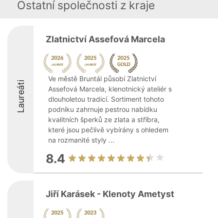
Ostatní společnosti z kraje
Zlatnictví Assefová Marcela
Ve městě Bruntál působí Zlatnictví
Laureáti
Assefová Marcela, klenotnický ateliér s
dlouholetou tradicí. Sortiment tohoto
podniku zahrnuje pestrou nabídku
kvalitních šperků ze zlata a stříbra,
které jsou pečlivě vybírány s ohledem
na rozmanité styly ...
8.4
Jiří Karásek - Klenoty Ametyst