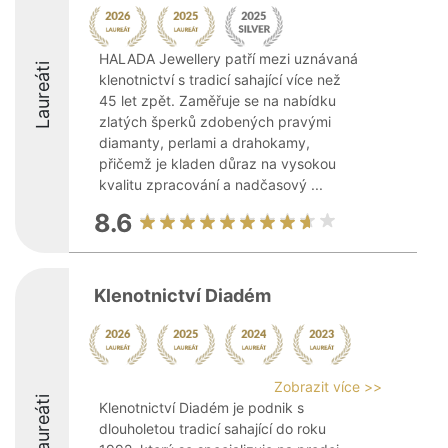
HALADA Jewellery patří mezi uznávaná
Laureáti
klenotnictví s tradicí sahající více než
45 let zpět. Zaměřuje se na nabídku
zlatých šperků zdobených pravými
diamanty, perlami a drahokamy,
přičemž je kladen důraz na vysokou
kvalitu zpracování a nadčasový ...
8.6
Klenotnictví Diadém
Zobrazit více >>
Laureáti
Klenotnictví Diadém je podnik s
dlouholetou tradicí sahající do roku