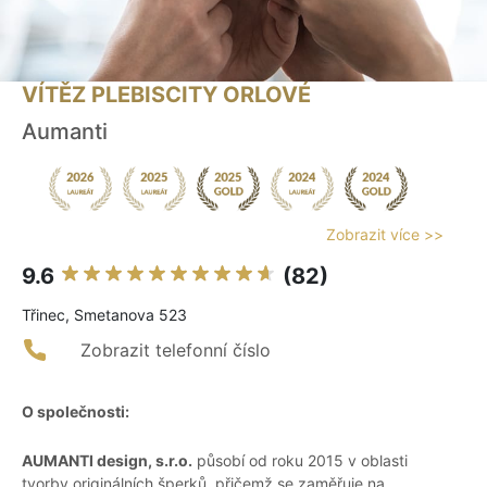
VÍTĚZ PLEBISCITY ORLOVÉ
Aumanti
Zobrazit více >>
9.6
(82)
Třinec, Smetanova 523
Zobrazit telefonní číslo
O společnosti:
AUMANTI design, s.r.o.
působí od roku 2015 v oblasti
tvorby originálních šperků, přičemž se zaměřuje na