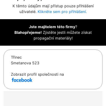
K těmto údajům mají přístup pouze přihlášení
uživatelé.
Klikněte sem pro přihlášení.
Jste majitelem této firmy
?
Blahopřejeme!
Zjistěte jestli můžete získat
propagační materiály!
Třinec
Smetanova 523
Zobrazit profil společnosti na