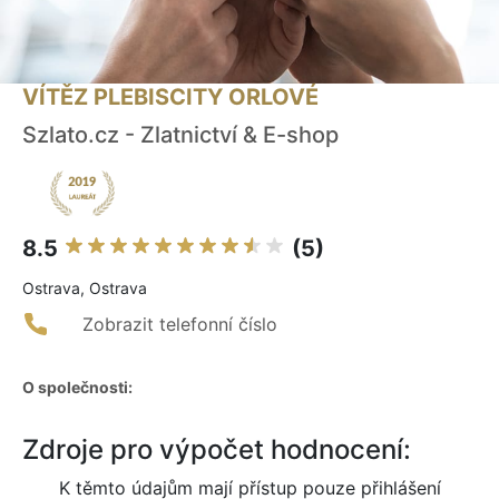
VÍTĚZ PLEBISCITY ORLOVÉ
Szlato.cz - Zlatnictví & E-shop
8.5
(5)
Ostrava, Ostrava
Zobrazit telefonní číslo
O společnosti:
Zdroje pro výpočet hodnocení:
K těmto údajům mají přístup pouze přihlášení