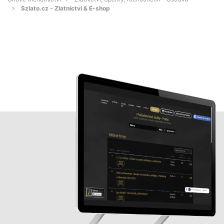
Szlato.cz - Zlatnictví & E-shop