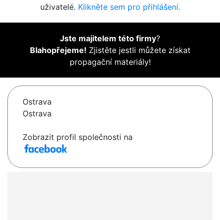
uživatelé.
Klikněte sem pro přihlášení.
Jste majitelem této firmy
?
Blahopřejeme!
Zjistěte jestli můžete získat
propagační materiály!
Ostrava
Ostrava
Zobrazit profil společnosti na