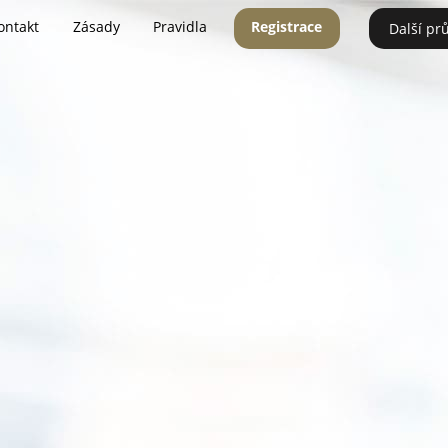
ontakt
Zásady
Pravidla
Registrace
Další pr