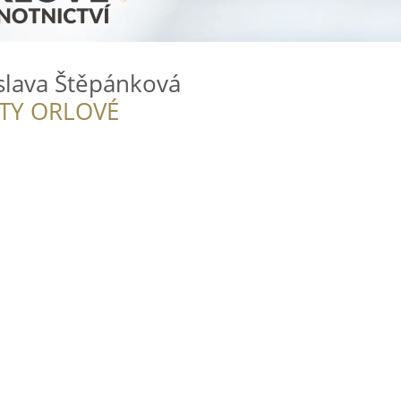
oslava Štěpánková
ITY ORLOVÉ