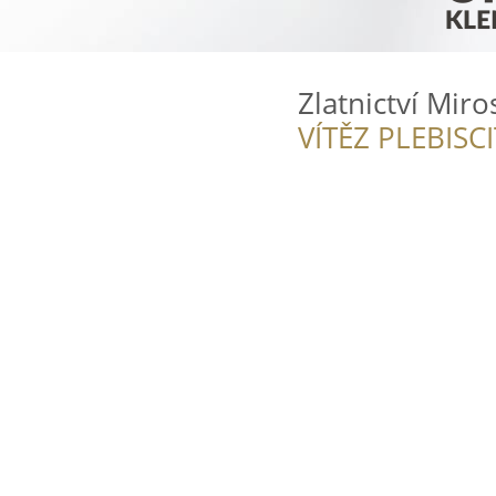
Zlatnictví Mir
VÍTĚZ PLEBISC