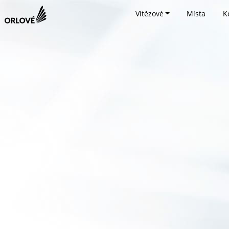
Vítězové
Místa
K