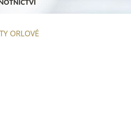
ITY ORLOVÉ