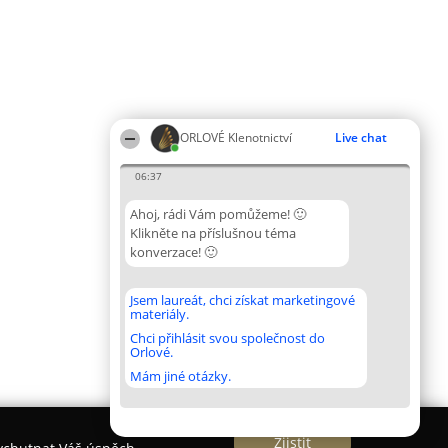
ORLOVÉ Klenotnictví
Live chat
06:37
Ahoj, rádi Vám pomůžeme! 🙂
Klikněte na příslušnou téma
konverzace! 🙂
Jsem laureát, chci získat marketingové
materiály.
Chci přihlásit svou společnost do
Orlové.
Mám jiné otázky.
Zjistit