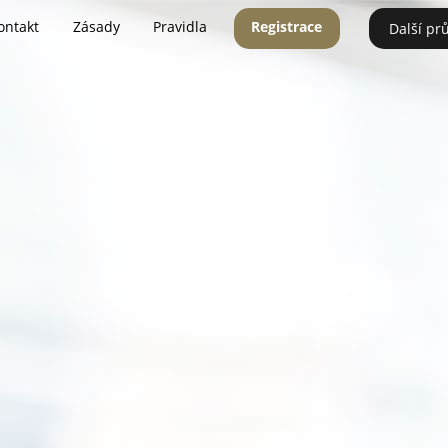
ontakt
Zásady
Pravidla
Registrace
Další pr