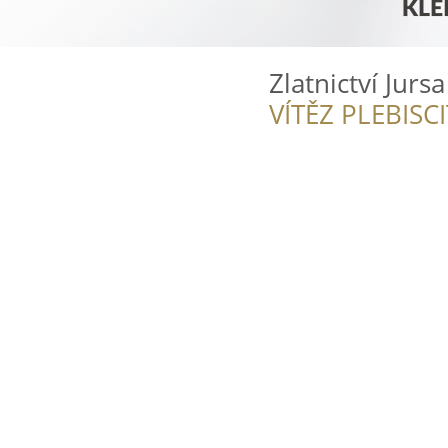
Zlatnictví Jursa
VÍTĚZ PLEBISC