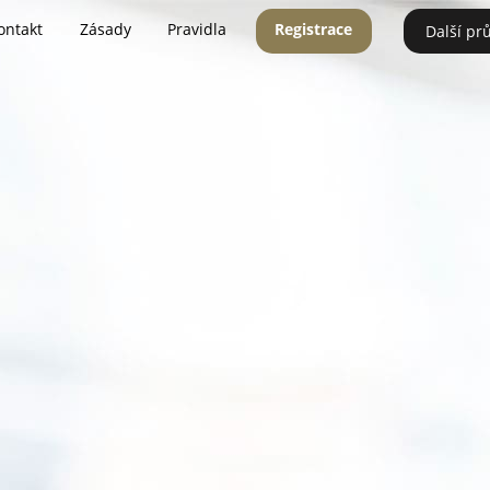
ontakt
Zásady
Pravidla
Registrace
Další pr