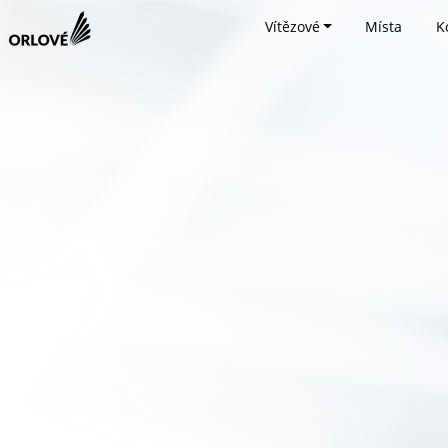
Vítězové
Místa
K