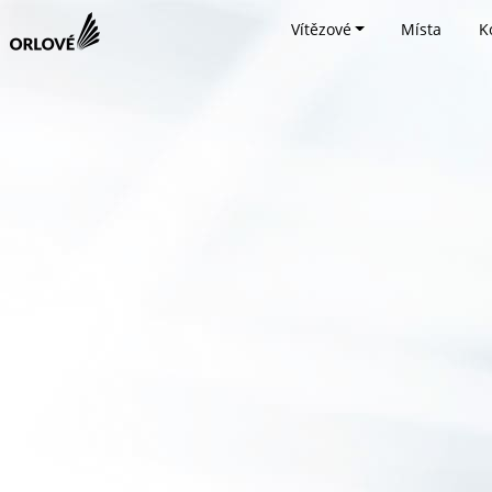
Vítězové
Místa
K