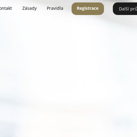
ontakt
Zásady
Pravidla
Registrace
Další pr