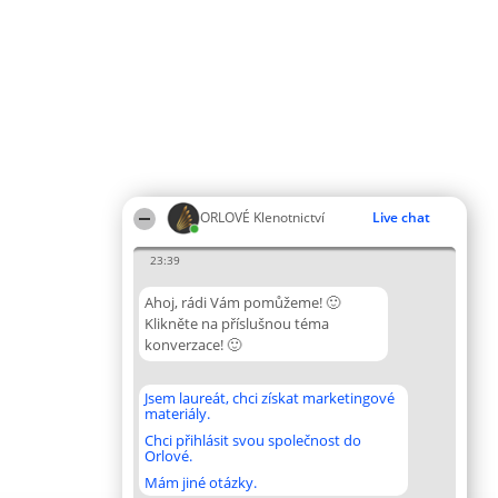
ORLOVÉ Klenotnictví
Live chat
23:39
Ahoj, rádi Vám pomůžeme! 🙂
Klikněte na příslušnou téma
konverzace! 🙂
Jsem laureát, chci získat marketingové
materiály.
Chci přihlásit svou společnost do
Orlové.
Mám jiné otázky.