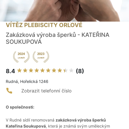
VÍTĚZ PLEBISCITY ORLOVÉ
Zakázková výroba šperků - KATEŘINA
SOUKUPOVÁ
8.4
(8)
Rudná, Hořelická 1246
Zobrazit telefonní číslo
O společnosti:
V Rudné sídlí renomovaná
zakázková výroba šperků
Kateřina Soukupová
, která je známá svým uměleckým