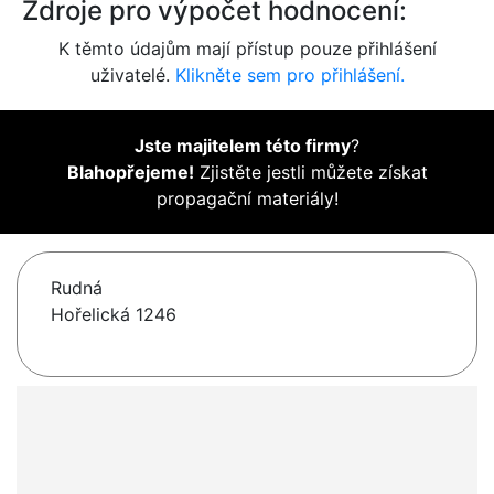
Zdroje pro výpočet hodnocení:
K těmto údajům mají přístup pouze přihlášení
uživatelé.
Klikněte sem pro přihlášení.
Jste majitelem této firmy
?
Blahopřejeme!
Zjistěte jestli můžete získat
propagační materiály!
Rudná
Hořelická 1246