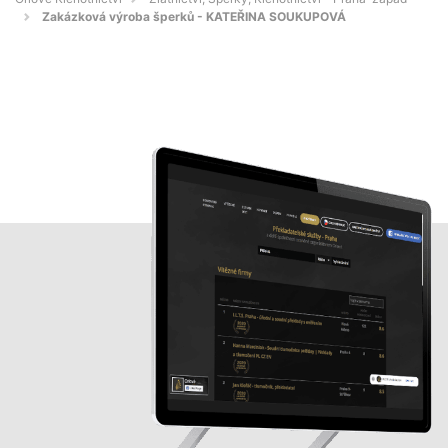
Zakázková výroba šperků - KATEŘINA SOUKUPOVÁ