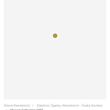
Orlové Klenotnictví
Zlatnictví, Šperky, Klenotnictví - Český Krumlov
Mozart Collection 1991