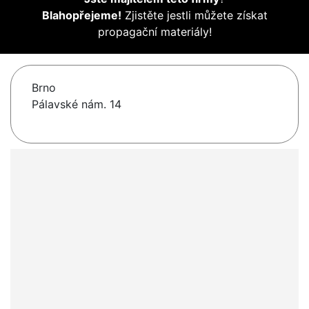
Blahopřejeme!
Zjistěte jestli můžete získat
propagační materiály!
Brno
Pálavské nám. 14