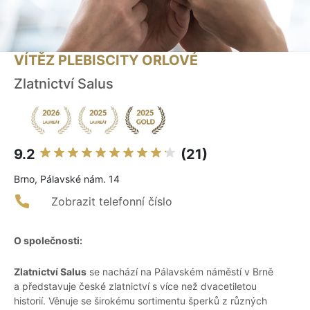
VÍTĚZ PLEBISCITY ORLOVÉ
Zlatnictví Salus
9.2
(21)
Brno, Pálavské nám. 14
Zobrazit telefonní číslo
O společnosti:
Zlatnictví Salus
se nachází na Pálavském náměstí v Brně
a představuje české zlatnictví s více než dvacetiletou
historií. Věnuje se širokému sortimentu šperků z různých