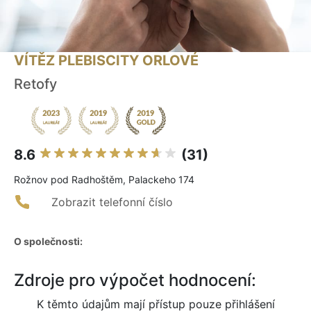
VÍTĚZ PLEBISCITY ORLOVÉ
Retofy
8.6
(31)
Rožnov pod Radhoštěm, Palackeho 174
Zobrazit telefonní číslo
O společnosti:
Zdroje pro výpočet hodnocení:
K těmto údajům mají přístup pouze přihlášení