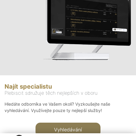
Najít specialistu
Plebiscit sdružuje těch nejlepších v oboru
Hledáte odborníka ve Vašem okolí? Vyzkoušejte naše
vyhledávání. Využívejte pouze ty nejlepší služby!
Vyhledávání