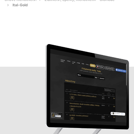
Ital-Gold