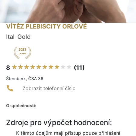
VÍTĚZ PLEBISCITY ORLOVÉ
Ital-Gold
8
(11)
Šternberk, ČSA 36
Zobrazit telefonní číslo
O společnosti:
Zdroje pro výpočet hodnocení:
K těmto údajům mají přístup pouze přihlášení