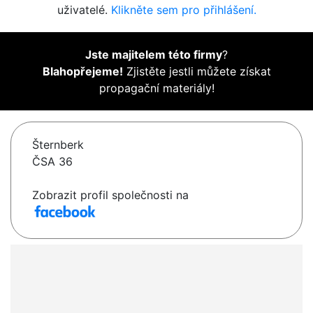
uživatelé.
Klikněte sem pro přihlášení.
Jste majitelem této firmy
?
Blahopřejeme!
Zjistěte jestli můžete získat
propagační materiály!
Šternberk
ČSA 36
Zobrazit profil společnosti na