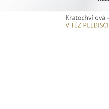
Kratochvílová -
VÍTĚZ PLEBISC