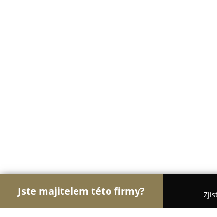
Jste majitelem této firmy?
Zjis