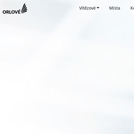
Vítězové
Místa
K