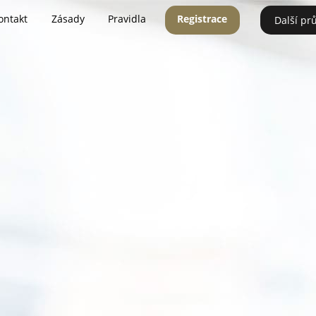
ontakt
Zásady
Pravidla
Registrace
Další pr