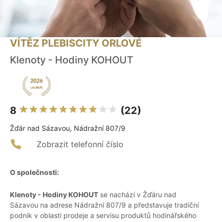
VÍTĚZ PLEBISCITY ORLOVÉ
Klenoty - Hodiny KOHOUT
8
(22)
Žďár nad Sázavou, Nádražní 807/9
Zobrazit telefonní číslo
O společnosti:
Klenoty - Hodiny KOHOUT
se nachází v Žďáru nad
Sázavou na adrese Nádražní 807/9 a představuje tradiční
podnik v oblasti prodeje a servisu produktů hodinářského