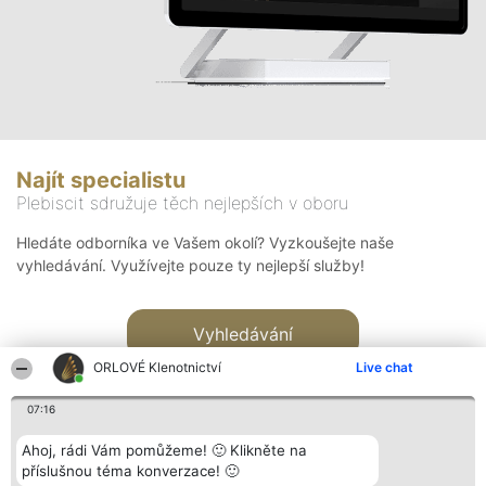
Najít specialistu
Plebiscit sdružuje těch nejlepších v oboru
Hledáte odborníka ve Vašem okolí? Vyzkoušejte naše
vyhledávání. Využívejte pouze ty nejlepší služby!
Vyhledávání
ORLOVÉ Klenotnictví
Live chat
07:16
Ahoj, rádi Vám pomůžeme! 🙂 Klikněte na
příslušnou téma konverzace! 🙂