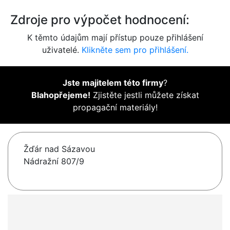
Zdroje pro výpočet hodnocení:
K těmto údajům mají přístup pouze přihlášení
uživatelé.
Klikněte sem pro přihlášení.
Jste majitelem této firmy
?
Blahopřejeme!
Zjistěte jestli můžete získat
propagační materiály!
Žďár nad Sázavou
Nádražní 807/9