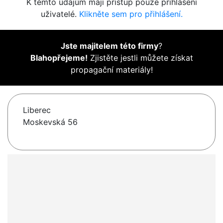
K těmto údajům mají přístup pouze přihlášení
uživatelé.
Klikněte sem pro přihlášení.
Jste majitelem této firmy
?
Blahopřejeme!
Zjistěte jestli můžete získat
propagační materiály!
Liberec
Moskevská 56