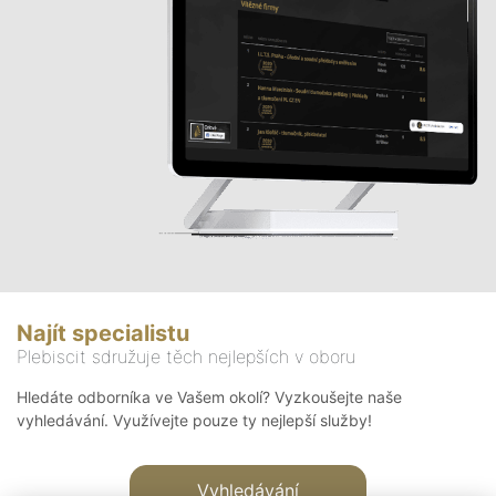
Najít specialistu
Plebiscit sdružuje těch nejlepších v oboru
Hledáte odborníka ve Vašem okolí? Vyzkoušejte naše
vyhledávání. Využívejte pouze ty nejlepší služby!
Vyhledávání