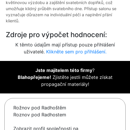
květinovou výzdobu a zajištění svatebních doplňků, což
umožňuje klidný průběh svatebního dne. Přístup salonu se
vyznačuje důrazem na individuální péči a naplnění přání
klientů.
Zdroje pro výpočet hodnocení:
K těmto údajům mají přístup pouze přihlášení
uživatelé.
Klikněte sem pro přihlášení.
Jste majitelem této firmy
?
Blahopřejeme!
Zjistěte jestli můžete získat
propagační materiály!
Rožnov pod Radhoštěm
Roznov pod Radhostem
Zobrazit profil společnosti na