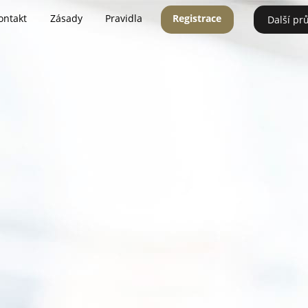
ontakt
Zásady
Pravidla
Registrace
Další pr