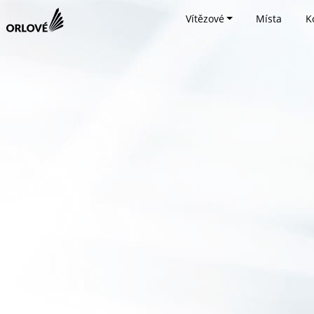
Vítězové
Místa
K