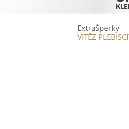
ExtraŠperky
VÍTĚZ PLEBISC