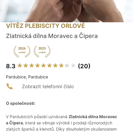
VÍTĚZ PLEBISCITY ORLOVÉ
Zlatnická dílna Moravec a Čipera
8.3
(20)
Pardubice, Pardubice
Zobrazit telefonní číslo
O společnosti:
V Pardubicích působí uznávaná
Zlatnická dílna Moravec
a Čipera
, která se věnuje výrobě i prodeji různorodých
zlatých šperků a klenotů. Díky dlouholetým zkušenostem