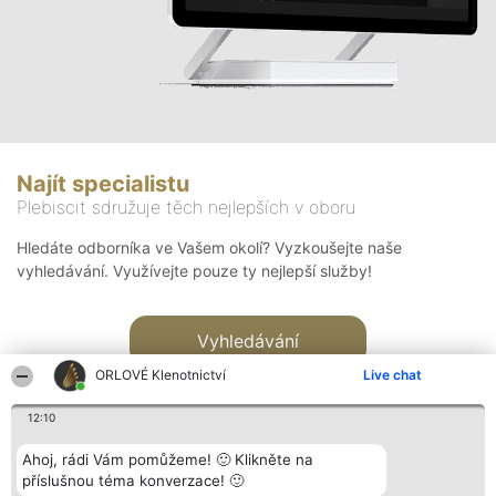
Najít specialistu
Plebiscit sdružuje těch nejlepších v oboru
Hledáte odborníka ve Vašem okolí? Vyzkoušejte naše
vyhledávání. Využívejte pouze ty nejlepší služby!
Vyhledávání
ORLOVÉ Klenotnictví
Live chat
12:10
Ahoj, rádi Vám pomůžeme! 🙂 Klikněte na
příslušnou téma konverzace! 🙂