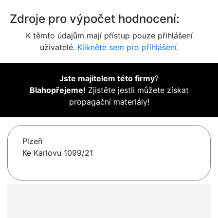
Zdroje pro výpočet hodnocení:
K těmto údajům mají přístup pouze přihlášení
uživatelé.
Klikněte sem pro přihlášení.
Jste majitelem této firmy
?
Blahopřejeme!
Zjistěte jestli můžete získat
propagační materiály!
Plzeň
Ke Karlovu 1099/21