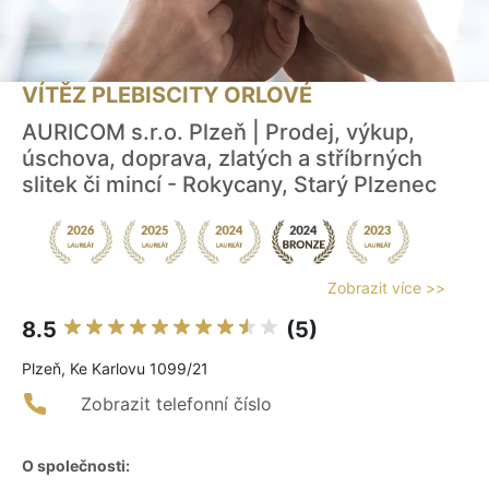
VÍTĚZ PLEBISCITY ORLOVÉ
AURICOM s.r.o. Plzeň | Prodej, výkup,
úschova, doprava, zlatých a stříbrných
slitek či mincí - Rokycany, Starý Plzenec
Zobrazit více >>
8.5
(5)
Plzeň, Ke Karlovu 1099/21
Zobrazit telefonní číslo
O společnosti: