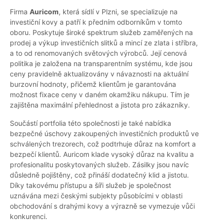
Firma
Auricom
, která sídlí v Plzni, se specializuje na
investiční kovy a patří k předním odborníkům v tomto
oboru. Poskytuje široké spektrum služeb zaměřených na
prodej a výkup investičních slitků a mincí ze zlata i stříbra,
a to od renomovaných světových výrobců. Její cenová
politika je založena na transparentním systému, kde jsou
ceny pravidelně aktualizovány v návaznosti na aktuální
burzovní hodnoty, přičemž klientům je garantována
možnost fixace ceny v daném okamžiku nákupu. Tím je
zajištěna maximální přehlednost a jistota pro zákazníky.
Součástí portfolia této společnosti je také nabídka
bezpečné úschovy zakoupených investičních produktů ve
schválených trezorech, což podtrhuje důraz na komfort a
bezpečí klientů. Auricom klade vysoký důraz na kvalitu a
profesionalitu poskytovaných služeb. Zásilky jsou navíc
důsledně pojištěny, což přináší dodatečný klid a jistotu.
Díky takovému přístupu a šíři služeb je společnost
uznávána mezi českými subjekty působícími v oblasti
obchodování s drahými kovy a výrazně se vymezuje vůči
konkurenci.