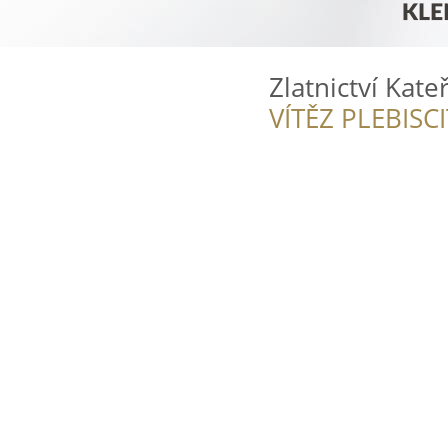
Zlatnictví Kat
VÍTĚZ PLEBISC