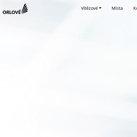
Vítězové
Místa
K