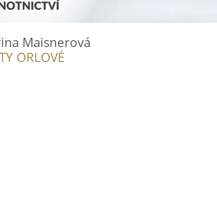
eřina Maisnerová
ITY ORLOVÉ