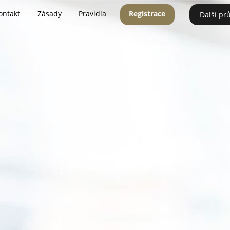
ontakt
Zásady
Pravidla
Registrace
Další pr