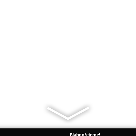
Blahopřejeme!