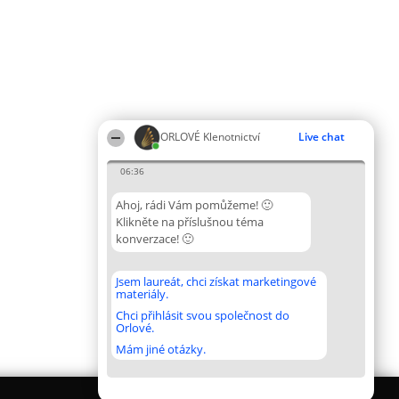
ORLOVÉ Klenotnictví
Live chat
06:36
Ahoj, rádi Vám pomůžeme! 🙂
Klikněte na příslušnou téma
konverzace! 🙂
Jsem laureát, chci získat marketingové
materiály.
Chci přihlásit svou společnost do
Orlové.
Mám jiné otázky.