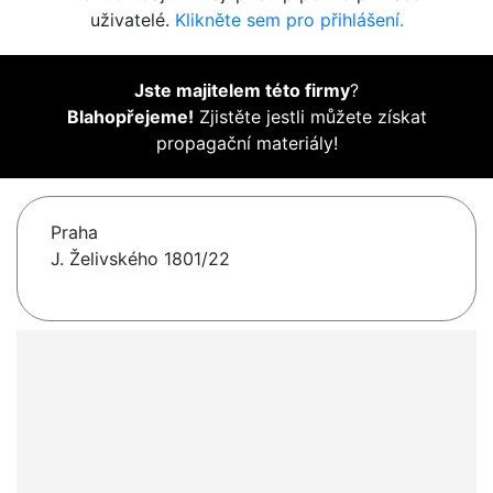
uživatelé.
Klikněte sem pro přihlášení.
Jste majitelem této firmy
?
Blahopřejeme!
Zjistěte jestli můžete získat
propagační materiály!
Praha
J. Želivského 1801/22