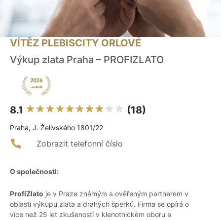
VÍTĚZ PLEBISCITY ORLOVÉ
Výkup zlata Praha – PROFIZLATO
8.1
(18)
Praha, J. Želivského 1801/22
Zobrazit telefonní číslo
O společnosti:
ProfiZlato
je v Praze známým a ověřeným partnerem v
oblasti výkupu zlata a drahých šperků. Firma se opírá o
více než 25 let zkušeností v klenotnickém oboru a