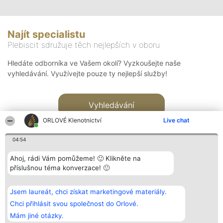
Najít specialistu
Plebiscit sdružuje těch nejlepších v oboru
Hledáte odborníka ve Vašem okolí? Vyzkoušejte naše
vyhledávání. Využívejte pouze ty nejlepší služby!
Vyhledávání
ORLOVÉ Klenotnictví
Live chat
04:54
Ahoj, rádi Vám pomůžeme! 🙂 Klikněte na
příslušnou téma konverzace! 🙂
Organizátor hlasování
Plebiscyt
Kontakt
Bright Side Solutions sp. z o.
Vítězové
Kontakt
Jsem laureát, chci získat marketingové materiály.
o. sp. k.
Seznam všech
ul. Ruska 22
laureátů
Chci přihlásit svou společnost do Orlové.
Wrocław 50-079
Zásady
Mám jiné otázky.
KRS 0000749100 | Regon
Pravidla
381313360 | NIP 8943132676
Zásady