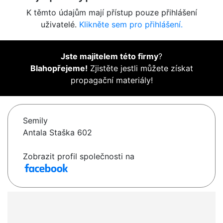
K těmto údajům mají přístup pouze přihlášení
uživatelé.
Klikněte sem pro přihlášení.
Jste majitelem této firmy
?
Blahopřejeme!
Zjistěte jestli můžete získat
propagační materiály!
Semily
Antala Staška 602
Zobrazit profil společnosti na