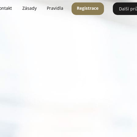
ontakt
Zásady
Pravidla
Registrace
Další pr