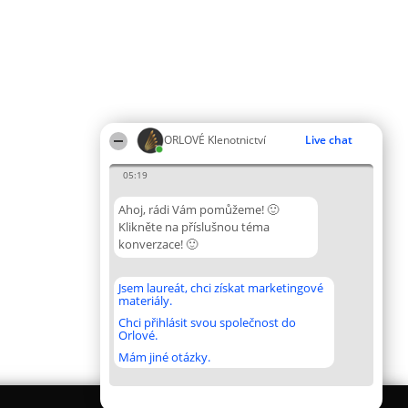
ORLOVÉ Klenotnictví
Live chat
05:19
Ahoj, rádi Vám pomůžeme! 🙂
Klikněte na příslušnou téma
konverzace! 🙂
Jsem laureát, chci získat marketingové
materiály.
Chci přihlásit svou společnost do
Orlové.
Mám jiné otázky.