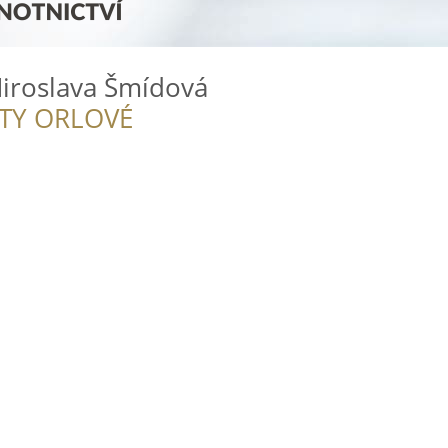
iroslava Šmídová
ITY ORLOVÉ