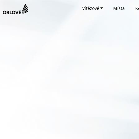
Vítězové
Místa
K