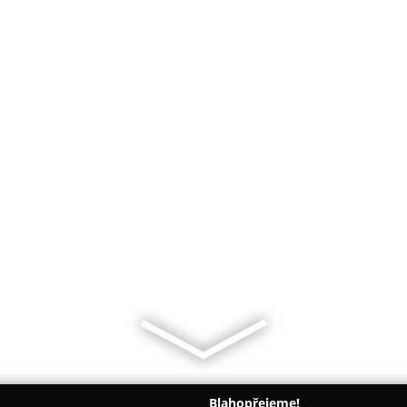
Blahopřejeme!