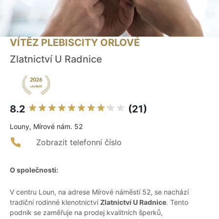
VÍTĚZ PLEBISCITY ORLOVÉ
Zlatnictví U Radnice
8.2
(21)
Louny, Mírové nám. 52
Zobrazit telefonní číslo
O společnosti:
V centru Loun, na adrese Mírové náměstí 52, se nachází
tradiční rodinné klenotnictví
Zlatnictví U Radnice
. Tento
podnik se zaměřuje na prodej kvalitních šperků,