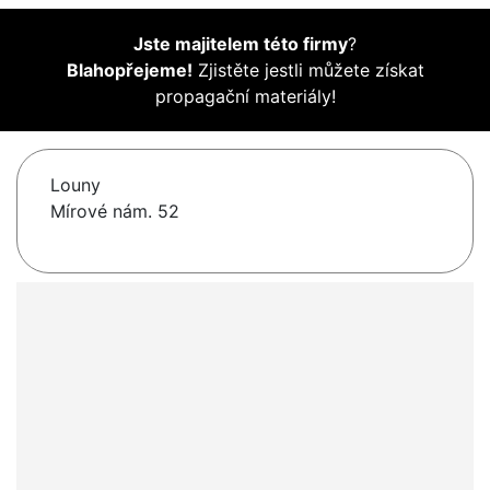
Jste majitelem této firmy
?
Blahopřejeme!
Zjistěte jestli můžete získat
propagační materiály!
Louny
Mírové nám. 52