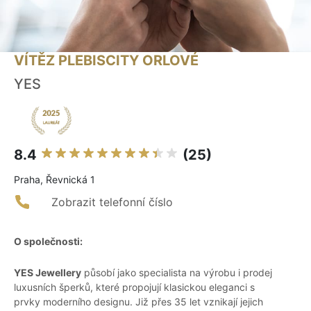
VÍTĚZ PLEBISCITY ORLOVÉ
YES
8.4
(25)
Praha, Řevnická 1
Zobrazit telefonní číslo
O společnosti:
YES Jewellery
působí jako specialista na výrobu i prodej
luxusních šperků, které propojují klasickou eleganci s
prvky moderního designu. Již přes 35 let vznikají jejich