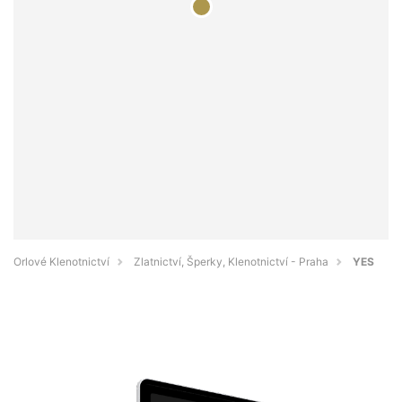
Orlové Klenotnictví
Zlatnictví, Šperky, Klenotnictví - Praha
YES