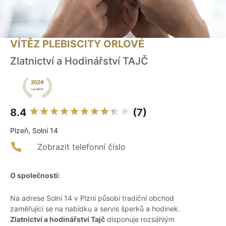
VÍTĚZ PLEBISCITY ORLOVÉ
Zlatnictví a Hodinářství TAJČ
8.4
(7)
Plzeň, Solní 14
Zobrazit telefonní číslo
O společnosti:
Na adrese Solní 14 v Plzni působí tradiční obchod
zaměřující se na nabídku a servis šperků a hodinek.
Zlatnictví a hodinářství Tajč
disponuje rozsáhlým