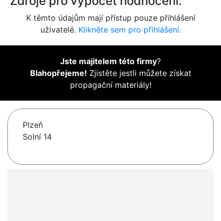
Zdroje pro výpočet hodnocení:
K těmto údajům mají přístup pouze přihlášení
uživatelé.
Klikněte sem pro přihlášení.
Jste majitelem této firmy
?
Blahopřejeme!
Zjistěte jestli můžete získat
propagační materiály!
Plzeň
Solní 14