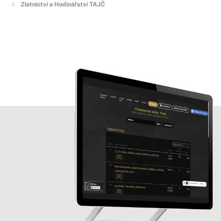
Zlatnictví a Hodinářství TAJČ