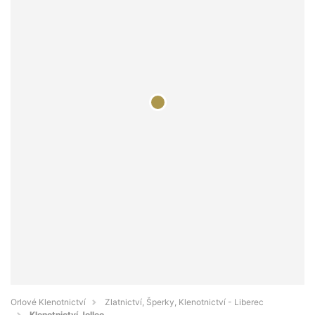
Orlové Klenotnictví
Zlatnictví, Šperky, Klenotnictví - Liberec
Klenotnictví Jolleo