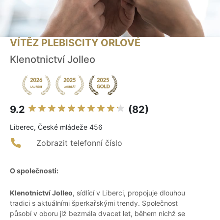
VÍTĚZ PLEBISCITY ORLOVÉ
Klenotnictví Jolleo
9.2
(82)
Liberec, České mládeže 456
Zobrazit telefonní číslo
O společnosti:
Klenotnictví Jolleo
, sídlící v Liberci, propojuje dlouhou
tradici s aktuálními šperkařskými trendy. Společnost
působí v oboru již bezmála dvacet let, během nichž se