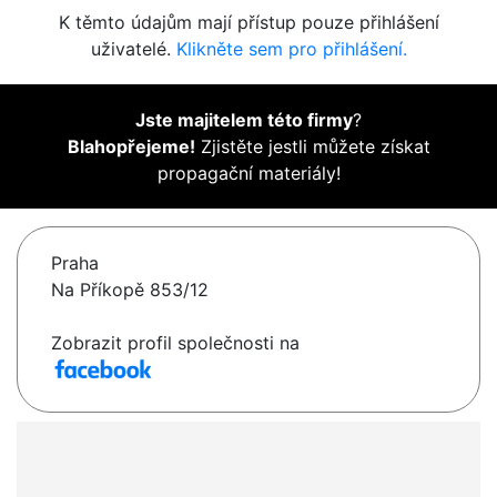
K těmto údajům mají přístup pouze přihlášení
uživatelé.
Klikněte sem pro přihlášení.
Jste majitelem této firmy
?
Blahopřejeme!
Zjistěte jestli můžete získat
propagační materiály!
Praha
Na Příkopě 853/12
Zobrazit profil společnosti na