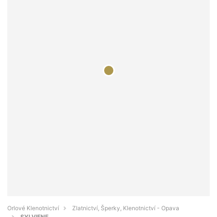
Orlové Klenotnictví
Zlatnictví, Šperky, Klenotnictví - Opava
SYLVIENE