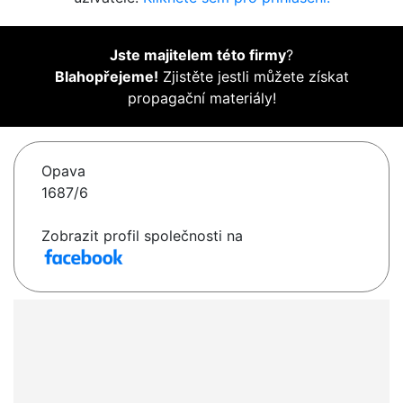
Jste majitelem této firmy
?
Blahopřejeme!
Zjistěte jestli můžete získat
propagační materiály!
Opava
1687/6
Zobrazit profil společnosti na