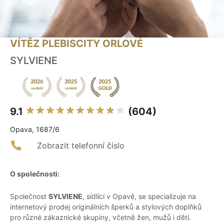
VÍTĚZ PLEBISCITY ORLOVÉ
SYLVIENE
9.1
(604)
Opava, 1687/6
Zobrazit telefonní číslo
O společnosti:
Společnost
SYLVIENE
, sídlící v Opavě, se specializuje na
internetový prodej originálních šperků a stylových doplňků
pro různé zákaznické skupiny, včetně žen, mužů i dětí.