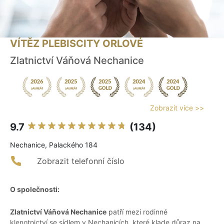
VÍTĚZ PLEBISCITY ORLOVÉ
Zlatnictví Váňová Nechanice
Zobrazit více >>
9.7
(134)
Nechanice, Palackého 184
Zobrazit telefonní číslo
O společnosti:
Zlatnictví Váňová Nechanice
patří mezi rodinné
klenotnictví se sídlem v Nechanicích, které klade důraz na