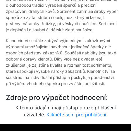
dlouhodobou tradici vyrábění šperků a precizní
zpracování drahých kovů. Sortiment zahrnuje široký výběr
šperků ze zlata, stříbra i oceli, mezi kterými lze najít
prsteny, náramky, řetízky, přívěsky či náušnice. Sortiment
je doplněn i o snubní či dětské zlaté náušnice.
Klenotnictví se dále zabývá výjimečnými zakázkovými
výrobami umožňujícími navrhnout jedinečné šperky dle
osobních představ zákazníků. Součástí nabídky jsou také
odborné opravy klenotů. Díky více než dvacetileté
zkušenosti je zajištěna kvalita a rozmanitost sortimentu,
které uspokojí i vysoké nároky zákazníků. Klenotnictví se
soustředí na individuální přístup a poskytuje poradenství
při výběru vhodného šperku pro zvláštní příležitosti.
Zdroje pro výpočet hodnocení:
K těmto údajům mají přístup pouze přihlášení
uživatelé.
Klikněte sem pro přihlášení.