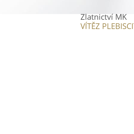
Zlatnictví MK
VÍTĚZ PLEBISC