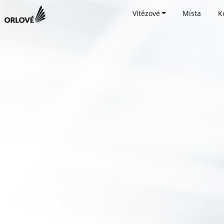
Vítězové
Místa
K