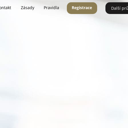
ontakt
Zásady
Pravidla
Registrace
Další pr