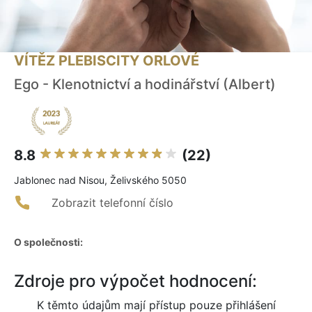
VÍTĚZ PLEBISCITY ORLOVÉ
Ego - Klenotnictví a hodinářství (Albert)
8.8
(22)
Jablonec nad Nisou, Želivského 5050
Zobrazit telefonní číslo
O společnosti:
Zdroje pro výpočet hodnocení:
K těmto údajům mají přístup pouze přihlášení