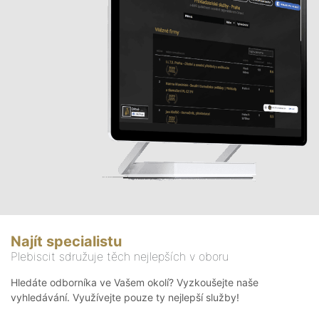
Najít specialistu
Plebiscit sdružuje těch nejlepších v oboru
Hledáte odborníka ve Vašem okolí? Vyzkoušejte naše
vyhledávání. Využívejte pouze ty nejlepší služby!