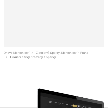
Orlové Klenotnictví
Zlatnictví, Šperky, Klenotnictví - Praha
Luxusní dárky pro ženy a šperky