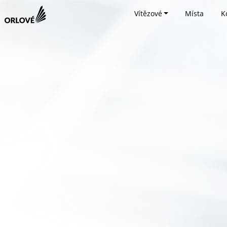
Vítězové
Místa
K