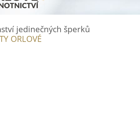
mství jedinečných šperků
ITY ORLOVÉ