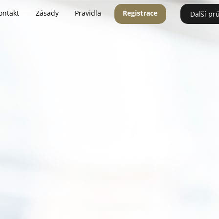
ontakt
Zásady
Pravidla
Registrace
Další pr