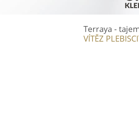
Terraya - taje
VÍTĚZ PLEBISC