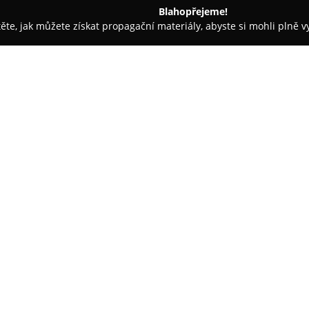
Blahopřejeme!
těte, jak můžete získat propagační materiály, abyste si mohli plně 
tví - Mníšek pod Brdy
Terraya - tajemství jedinečných šperků
rků
O společnosti:
Terraya
je zlatnická dílna zamě
precizní řemeslnou práci a cit 
kvalitu a využití tradičních tec
a zlata určené ke dlouhodobém
Zobrazit více >>
není masová, ale přistupuje se 
každého kusu, kterou nelze nalé
Klienti mají možnost být součá
návrhu až po výsledný šperk. D
dokonce přinést vlastní kámen
Terraya také workshopy vedené