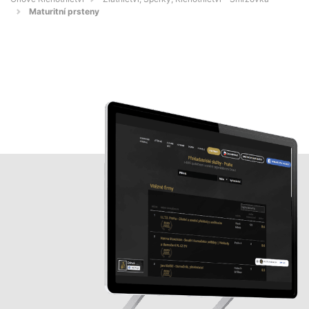
Maturitní prsteny