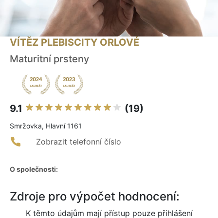
VÍTĚZ PLEBISCITY ORLOVÉ
Maturitní prsteny
9.1
(19)
Smržovka, Hlavní 1161
Zobrazit telefonní číslo
O společnosti:
Zdroje pro výpočet hodnocení:
K těmto údajům mají přístup pouze přihlášení