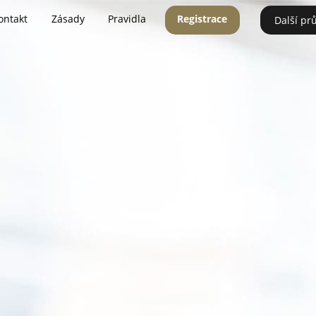
ontakt
Zásady
Pravidla
Registrace
Další pr