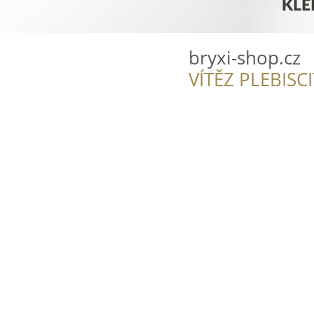
bryxi-shop.cz
VÍTĚZ PLEBISC