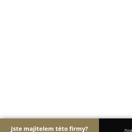
Jste majitelem této firmy?
Zjis