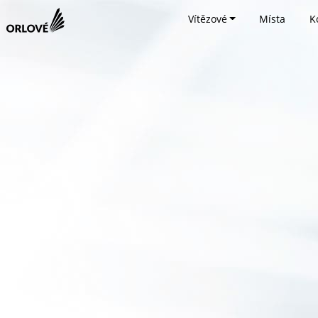
Vítězové
Místa
K