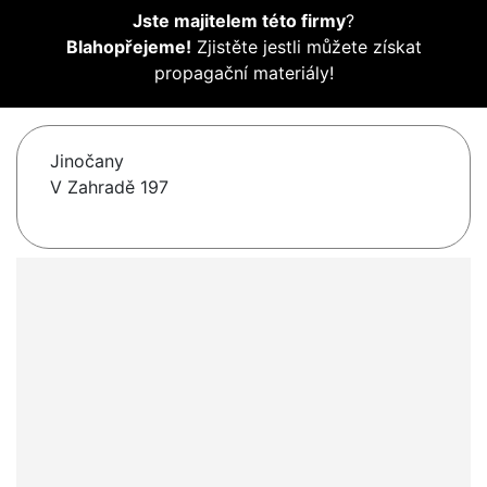
Jste majitelem této firmy
?
Blahopřejeme!
Zjistěte jestli můžete získat
propagační materiály!
Jinočany
V Zahradě 197