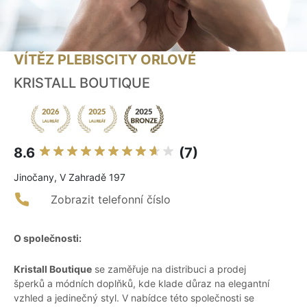
VÍTĚZ PLEBISCITY ORLOVÉ
KRISTALL BOUTIQUE
8.6
(7)
Jinočany, V Zahradě 197
Zobrazit telefonní číslo
O společnosti:
Kristall Boutique
se zaměřuje na distribuci a prodej
šperků a módních doplňků, kde klade důraz na elegantní
vzhled a jedinečný styl. V nabídce této společnosti se