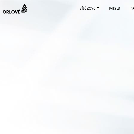
Vítězové
Místa
K