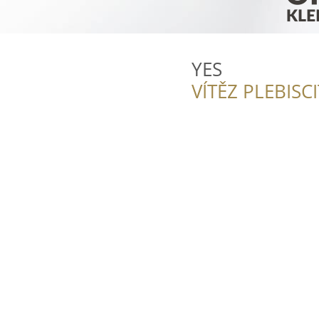
YES
VÍTĚZ PLEBISC