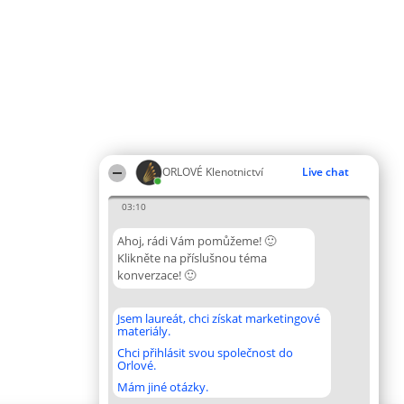
ORLOVÉ Klenotnictví
Live chat
03:10
Ahoj, rádi Vám pomůžeme! 🙂
Klikněte na příslušnou téma
konverzace! 🙂
Jsem laureát, chci získat marketingové
materiály.
Chci přihlásit svou společnost do
Orlové.
Mám jiné otázky.