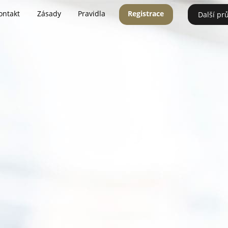
ontakt
Zásady
Pravidla
Registrace
Další pr