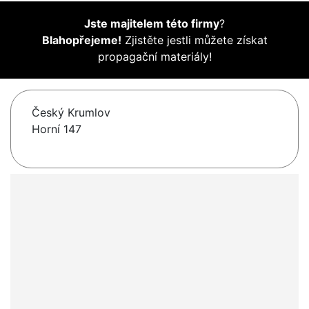
Jste majitelem této firmy
?
Blahopřejeme!
Zjistěte jestli můžete získat
propagační materiály!
Český Krumlov
Horní 147