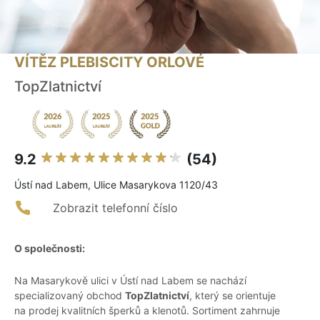
VÍTĚZ PLEBISCITY ORLOVÉ
TopZlatnictví
9.2
(54)
Ústí nad Labem, Ulice Masarykova 1120/43
Zobrazit telefonní číslo
O společnosti:
Na Masarykově ulici v Ústí nad Labem se nachází
specializovaný obchod
TopZlatnictví
, který se orientuje
na prodej kvalitních šperků a klenotů. Sortiment zahrnuje