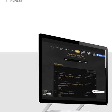
Nyno.cz