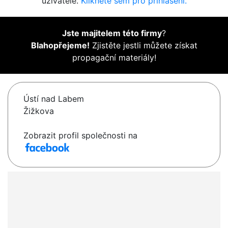
uživatelé.
Klikněte sem pro přihlášení.
Jste majitelem této firmy
?
Blahopřejeme!
Zjistěte jestli můžete získat
propagační materiály!
Ústí nad Labem
Žižkova
Zobrazit profil společnosti na