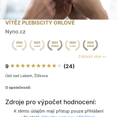
VÍTĚZ PLEBISCITY ORLOVÉ
Nyno.cz
Zobrazit více >>
9
(24)
Ústí nad Labem, Žižkova
O společnosti:
Zdroje pro výpočet hodnocení:
K těmto údajům mají přístup pouze přihlášení