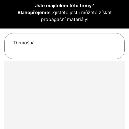
Jste majitelem této firmy
?
Blahopřejeme!
Zjistěte jestli můžete získat
propagační materiály!
Třemošná