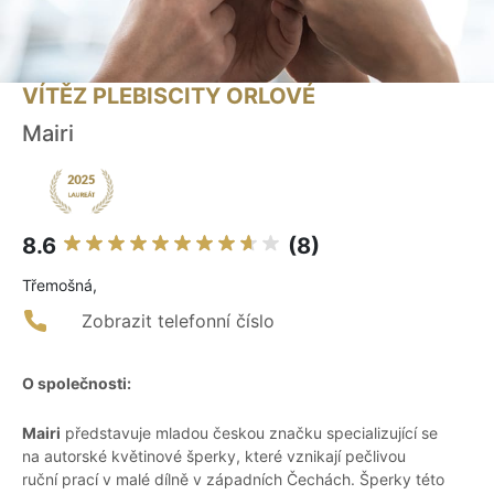
VÍTĚZ PLEBISCITY ORLOVÉ
Mairi
8.6
(8)
Třemošná,
Zobrazit telefonní číslo
O společnosti:
Mairi
představuje mladou českou značku specializující se
na autorské květinové šperky, které vznikají pečlivou
ruční prací v malé dílně v západních Čechách. Šperky této