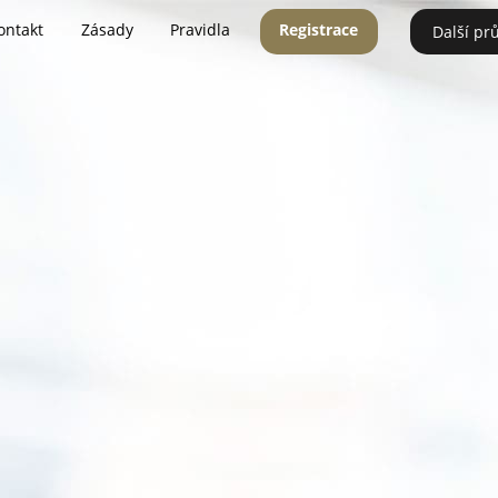
ontakt
Zásady
Pravidla
Registrace
Další pr