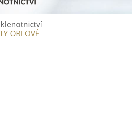
klenotnictví
ITY ORLOVÉ