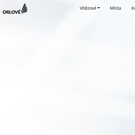
Vítězové
Místa
K