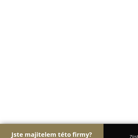
Jste majitelem této firmy?
Zjis