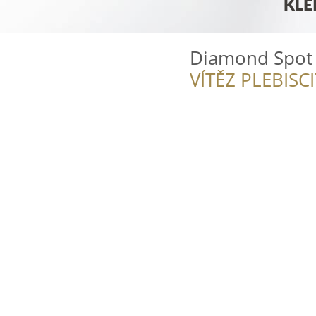
Diamond Spot 
VÍTĚZ PLEBISC