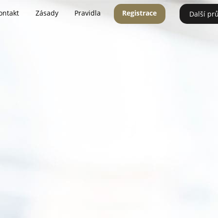
ontakt
Zásady
Pravidla
Registrace
Další pr