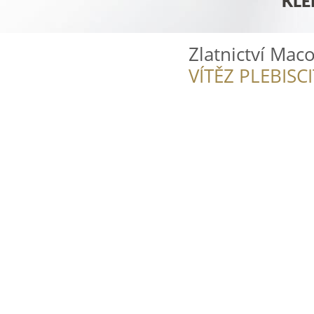
Zlatnictví Mac
VÍTĚZ PLEBISC