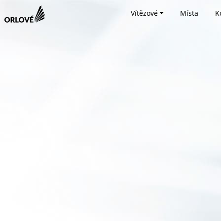
Vítězové
Místa
K