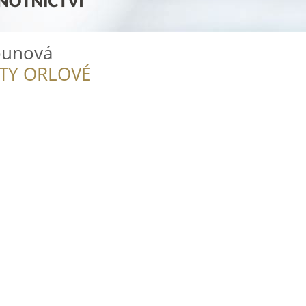
ounová
ITY ORLOVÉ