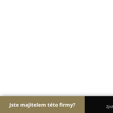
Jste majitelem této firmy?
Zjis