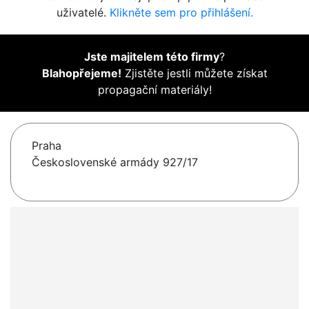
uživatelé.
Klikněte sem pro přihlášení.
Jste majitelem této firmy
?
Blahopřejeme!
Zjistěte jestli můžete získat
propagační materiály!
Praha
Československé armády 927/17